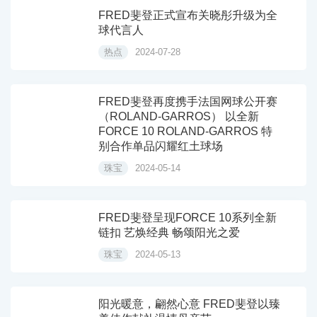
FRED斐登正式宣布关晓彤升级为全
球代言人
热点
2024-07-28
FRED斐登再度携手法国网球公开赛
（ROLAND-GARROS） 以全新
FORCE 10 ROLAND-GARROS 特
别合作单品闪耀红土球场
珠宝
2024-05-14
FRED斐登呈现FORCE 10系列全新
链扣 艺焕经典 畅颂阳光之爱
珠宝
2024-05-13
阳光暖意，翩然心意 FRED斐登以臻