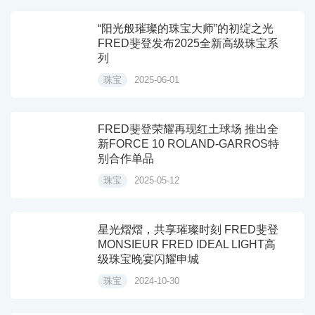
“阳光般璀璨的珠宝大师”的初绽之光
FRED斐登发布2025全新高级珠宝系
列
珠宝
2025-06-01
FRED斐登荣耀再现红土球场 推出全
新FORCE 10 ROLAND-GARROS特
别合作单品
珠宝
2025-05-12
星光熠熠，共享璀璨时刻 FRED斐登
MONSIEUR FRED IDEAL LIGHT高
级珠宝晚宴闪耀申城
珠宝
2024-10-30