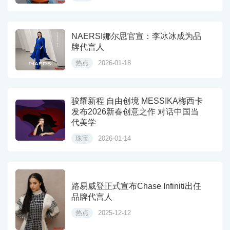
NAERSI娜尔思官宣：李冰冰成为品
牌代言人
热点
2026-01-18
骏耀新程 自由创境 MESSIKA梅西卡
发布2026新春创意之作 对话中国当
代美学
珠宝
2026-01-14
路易威登正式宣布Chase Infiniti出任
品牌代言人
热点
2025-12-12