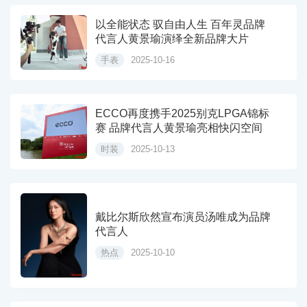
以全能状态 驭自由人生 百年灵品牌
代言人黄景瑜演绎全新品牌大片
手表
2025-10-16
ECCO再度携手2025别克LPGA锦标
赛 品牌代言人黄景瑜亮相快闪空间
时装
2025-10-13
戴比尔斯欣然宣布演员汤唯成为品牌
代言人
热点
2025-10-10