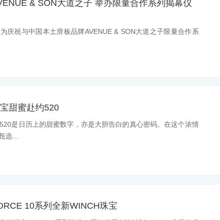
VENUE & SON大道之子 举办限量合作系列揭幕仪
息：为庆祝与中国本土滑板品牌AVENUE & SON大道之子限量合作系
宝甜蜜赴约520
息：520是日历上的甜蜜数字，亦是大胆告白的真心密码。在这个浓情
选...
ORCE 10系列全新WINCH珠宝