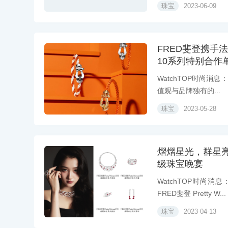
珠宝
2023-06-09
FRED斐登携手法
10系列特别合作
WatchTOP时尚消息
值观与品牌独有的...
珠宝
2023-05-28
熠熠星光，群星亮相F
级珠宝晚宴
WatchTOP时尚
FRED斐登 Pretty W...
珠宝
2023-04-13