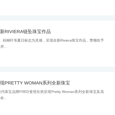
新RIVIERA链坠珠宝作品
、棕榈叶等夏日标志为灵感，呈现全新Riviera珠宝作品，赞颂给予
...
现PRETTY WOMAN系列全新珠宝
珠宝品牌FRED斐登欣然呈现Pretty Woman系列全新珠宝及高
...