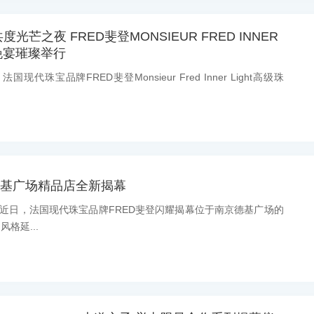
芒之夜 FRED斐登MONSIEUR FRED INNER
宝晚宴璀璨举行
国现代珠宝品牌FRED斐登Monsieur Fred Inner Light高级珠
德基广场精品店全新揭幕
息：近日，法国现代珠宝品牌FRED斐登闪耀揭幕位于南京德基广场的
格延...