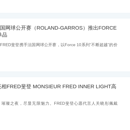
国网球公开赛（ROLAND-GARROS）推出FORCE
单品
：FRED斐登携手法国网球公开赛，以Force 10系列“不断超越”的价
RED斐登 MONSIEUR FRED INNER LIGHT高
消息：璀璨之夜，尽显无限魅力。FRED斐登心愿代言人关晓彤佩戴