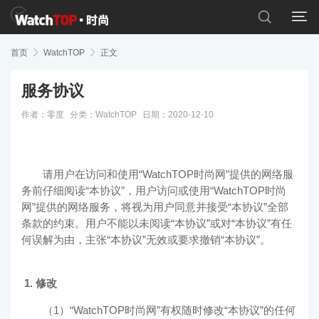


首页

WatchTOP

正文
服务协议
作者：零度
分类：
WatchTOP
日期：2020-12-10
请用户在访问和使用“WatchTOP时尚网”提供的网络服
务前仔细阅读“本协议”，用户访问或使用“
WatchTOP时尚
网
”提供的网络服务，将视为用户同意并接受“本协议”全部
条款的约束。用户不能以未阅读“本协议”或对“本协议”有任
何误解为由，主张“本协议”无效或要求撤销“本协议”。
1. 修改
（1）“
WatchTOP时尚网
”有权随时修改“本协议”的任何