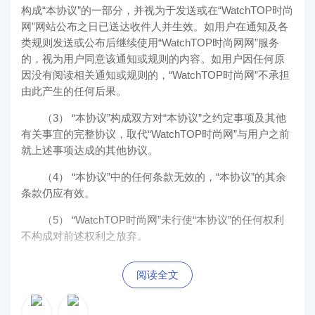
构成“本协议”的一部分，并视为于发送或在“
WatchTOP时尚
网
”网站公布之日已送达收件人并生效。如用户在通知及各
类规则发送或公布后继续使用“
WatchTOP时尚网
网”服务
的，视为用户同意该通知或规则的内容。如用户因任何原
因没有阅读相关通知或规则的，“
WatchTOP时尚网
”不承担
由此产生的任何后果。
（3） “本协议”构成双方对“本协议”之约定事项及其他
有关事宜的完整协议，取代“
WatchTOP时尚网
”与用户之前
就上述事项达成的其他协议。
（4） “本协议”中的任何条款无效的，“本协议”的其余
条款仍应有效。
（5） “
WatchTOP时尚网
”未行使“本协议”的任何权利
不构成对前述权利之放弃。
阅读全文