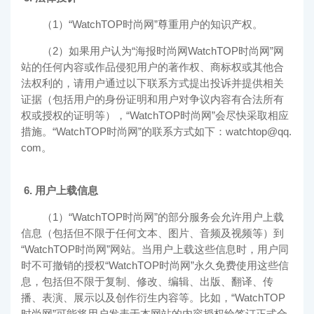
（1）“
WatchTOP时尚网
”尊重用户的知识产权。
（2）如果用户认为“海报时尚网
WatchTOP时尚网
”网
站的任何内容或作品侵犯用户的著作权、商标权或其他合
法权利的，请用户通过以下联系方式提出投诉并提供相关
证据（包括用户的身份证明和用户对争议内容有合法所有
权或授权的证明等），“
WatchTOP时尚网
”会尽快采取相应
措施。“
WatchTOP时尚网
”的联系方式如下：watchtop@qq.
com。
6. 用户上载信息
（1）“
WatchTOP时尚网
”的部分服务会允许用户上载
信息（包括但不限于任何文本、图片、音频及视频等）到
“
WatchTOP时尚网
”网站。当用户上载这些信息时，用户同
时不可撤销的授权“
WatchTOP时尚网
”永久免费使用这些信
息，包括但不限于复制、修改、编辑、出版、翻译、传
播、表演、展示以及创作衍生内容等。比如，“
WatchTOP
时尚网
”可能将用户发表于本网站的内容授权给签订正式合