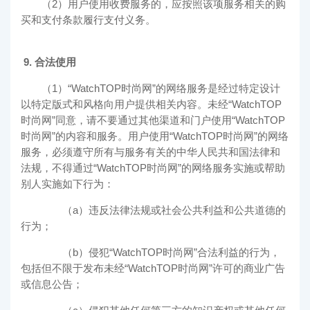
（2）用户使用收费服务的，应按照该项服务相关的购
买和支付条款履行支付义务。
9. 合法使用
（1）“
WatchTOP时尚网
”的网络服务是经过特定设计
以特定版式和风格向用户提供相关内容。未经“
WatchTOP
时尚网
”同意，请不要通过其他渠道和门户使用“
WatchTOP
时尚网
”的内容和服务。用户使用“
WatchTOP时尚网
”的网络
服务，必须遵守所有与服务有关的中华人民共和国法律和
法规，不得通过“
WatchTOP时尚网
”的网络服务实施或帮助
别人实施如下行为：
（a）违反法律法规或社会公共利益和公共道德的
行为；
（b）侵犯“
WatchTOP时尚网
”合法利益的行为，
包括但不限于发布未经“
WatchTOP时尚网
”许可的商业广告
或信息公告；