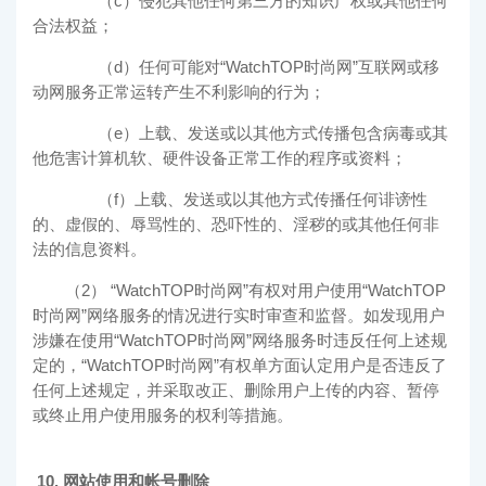
（c）侵犯其他任何第三方的知识产权或其他任何
合法权益；
（d）任何可能对“
WatchTOP时尚网
”互联网或移
动网服务正常运转产生不利影响的行为；
（e）上载、发送或以其他方式传播包含病毒或其
他危害计算机软、硬件设备正常工作的程序或资料；
（f）上载、发送或以其他方式传播任何诽谤性
的、虚假的、辱骂性的、恐吓性的、淫秽的或其他任何非
法的信息资料。
（2） “
WatchTOP时尚网
”有权对用户使用“
WatchTOP
时尚网
”网络服务的情况进行实时审查和监督。如发现用户
涉嫌在使用“
WatchTOP时尚网
”网络服务时违反任何上述规
定的，“
WatchTOP时尚网
”有权单方面认定用户是否违反了
任何上述规定，并采取改正、删除用户上传的内容、暂停
或终止用户使用服务的权利等措施。
10. 网站使用和帐号删除