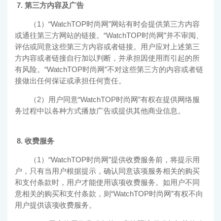
7. 第三方内容及广告
（1）“
WatchTOP时尚网
”网站有时会提供第三方内容
或通往第三方网站的链接。“
WatchTOP时尚网
”并不审阅、
评估或同意这些第三方内容或者链接。用户应对上述第三
方内容或者链接自行加以判断，并承担因使用而引起的所
有风险。“
WatchTOP时尚网
”不对这些第三方的内容或者链
接做出任何保证或承担任何责任。
（2）用户同意“
WatchTOP时尚网
”有权在提供网络服
务过程中以各种方式播放广告或提供其他商业信息。
8. 收费服务
（1）“
WatchTOP时尚网
”提供收费服务前，将提示用
户，只有当用户根据提示，确认同意该项服务相关的购买
和支付条款时，用户才能使用该项收费服务。如用户不同
意相关的购买和支付条款，则“
WatchTOP时尚网
”有权不向
用户提供该项收费服务。