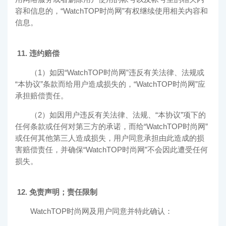
容和信息的，“
WatchTOP时尚网
”有权继续使用相关内容和
信息。
11. 违约赔偿
（1）如因“
WatchTOP时尚网
”违反有关法律、法规或
“本协议”条款而给用户造成损失的，“
WatchTOP时尚网
”应
承担赔偿责任。
（2）如因用户违反有关法律、法规、“本协议”项下的
任何条款或任何对第三方的承诺，而给“
WatchTOP时尚网
”
或任何其他第三人造成损失，用户同意承担由此造成的损
害赔偿责任，并确保“
WatchTOP时尚网
”不会因此遭受任何
损失。
12. 免责声明；责任限制
WatchTOP时尚网
及用户同意并特此确认：