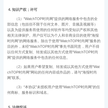
4. 知识产权；许可
（1）“
WatchTOP时尚网
”提供的网络服务中包含的全
部信息（包括但不限于任何文本、图片、音频及视频等）
以及为提供服务而使用的任何软件等均受知识产权和其他
相关法律保护。用户仅可以为个人和非商业目的使用“海报
时尚网”的网络服务。除出于使用“
WatchTOP时尚网
”服务的
目的外，未经“
WatchTOP时尚网
”事先书面同意，用户不得
以任何方式复制、转发或以其他方式使用“
WatchTOP时尚
网
”提供的网络服务中包含的任何信息。
（2）如果用户希望复制、转发或以其他方式使用“
Wat
chTOP时尚网
”网站的任何内容或作品的，请与“海报时尚
网”联系。
（3）“本协议”未授权用户使用“
WatchTOP时尚网
”的任
何商标、服务标识和域名。
5. 法律投诉