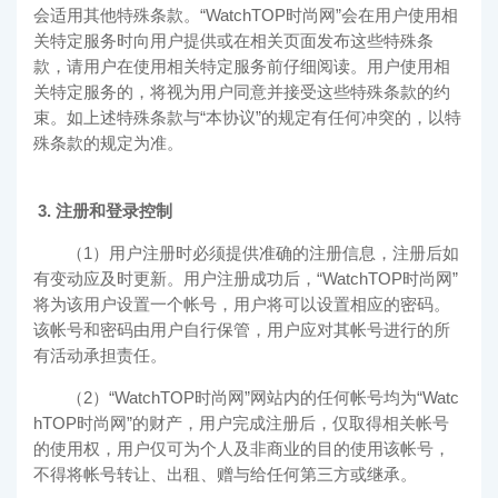
会适用其他特殊条款。“
WatchTOP时尚网
”会在用户使用相
关特定服务时向用户提供或在相关页面发布这些特殊条
款，请用户在使用相关特定服务前仔细阅读。用户使用相
关特定服务的，将视为用户同意并接受这些特殊条款的约
束。如上述特殊条款与“本协议”的规定有任何冲突的，以特
殊条款的规定为准。
3. 注册和登录控制
（1）用户注册时必须提供准确的注册信息，注册后如
有变动应及时更新。用户注册成功后，“
WatchTOP时尚网
”
将为该用户设置一个帐号，用户将可以设置相应的密码。
该帐号和密码由用户自行保管，用户应对其帐号进行的所
有活动承担责任。
（2）“
WatchTOP时尚网
”网站内的任何帐号均为“
Watc
hTOP时尚网
”的财产，用户完成注册后，仅取得相关帐号
的使用权，用户仅可为个人及非商业的目的使用该帐号，
不得将帐号转让、出租、赠与给任何第三方或继承。