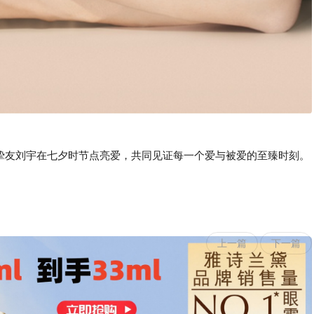
牌挚友刘宇在七夕时节点亮爱，共同见证每一个爱与被爱的至臻时刻。
上一篇
下一篇