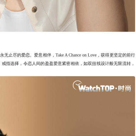
征永无止尽的爱恋。爱意相伴，Take A Chance on Love，获得更坚定的前行
链、手链、戒指选择，令恋人间的盈盈爱意紧密相依，如双扭线设计般无限流转，