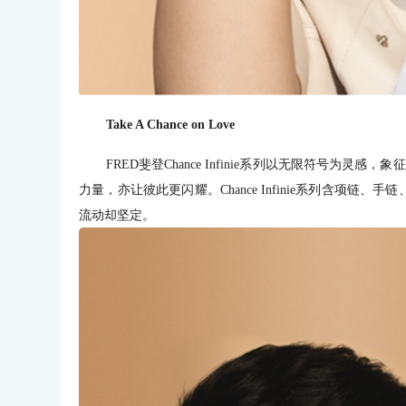
Take A Chance on Love
FRED斐登Chance Infinie系列以无限符号为灵感，象
力量，亦让彼此更闪耀。Chance Infinie系列含项
流动却坚定。