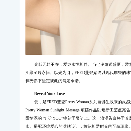
光影无处不在，爱亦永恒相伴。当七夕邂逅盛夏，爱
汇聚至臻永恒。以光为引，FRED斐登始终以现代摩登的
粹光影下坚定彼此的笃定承诺。
Reveal Your Love
爱，是FRED斐登Pretty Woman系列自诞生以
Pretty Woman Sunlight Message 项链作
限情深的 “I ♡ YOU”镌刻于吊坠上。这一浪漫告白
永。搭配环绕爱心的满钻设计，象征相爱时光的至臻璀璨