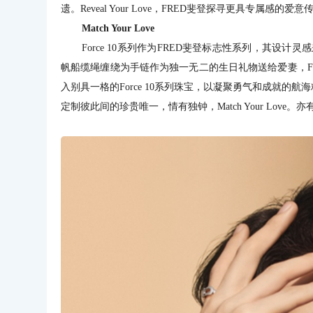
遗。Reveal Your Love，FRED斐登探寻更具专
Match Your Love
Force 10系列作为FRED斐登标志性系列，其设计灵感
帆船缆绳缠绕为手链作为独一无二的生日礼物送给爱妻，For
入别具一格的Force 10系列珠宝，以凝聚勇气和成就
定制彼此间的珍贵唯一，情有独钟，Match Your Lo