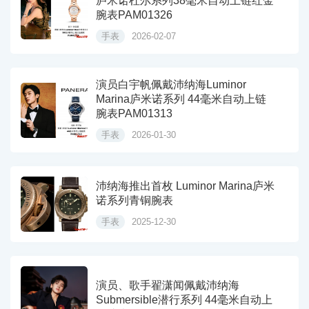
庐米诺杜尔系列38毫米自动上链红金
腕表PAM01326
手表
2026-02-07
演员白宇帆佩戴沛纳海Luminor
Marina庐米诺系列 44毫米自动上链
腕表PAM01313
手表
2026-01-30
沛纳海推出首枚 Luminor Marina庐米
诺系列青铜腕表
手表
2025-12-30
演员、歌手翟潇闻佩戴沛纳海
Submersible潜行系列 44毫米自动上