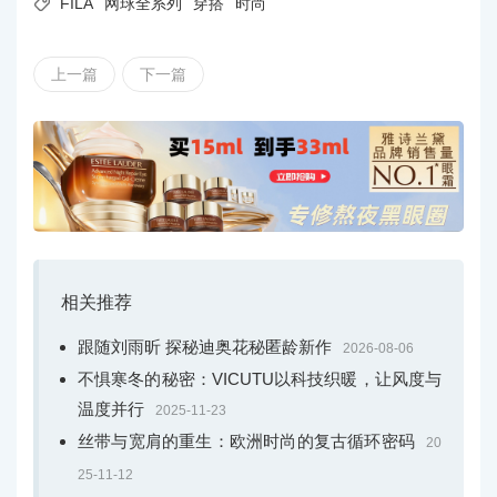

FILA
网球全系列
穿搭
时尚
上一篇
下一篇
相关推荐
跟随刘雨昕 探秘迪奥花秘匿龄新作
2026-08-06
不惧寒冬的秘密：VICUTU以科技织暖，让风度与
温度并行
2025-11-23
丝带与宽肩的重生：欧洲时尚的复古循环密码
20
25-11-12