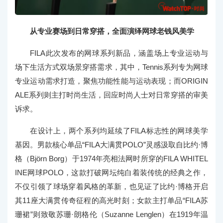
从专业赛场到日常穿搭，全面演绎网球老钱风美学
FILA此次发布的网球系列新品，涵盖场上专业运动与
场下生活方式双场景穿搭需求，其中，Tennis系列专为网球
专业运动需求打造，聚焦功能性能与运动表现；而ORIGIN
ALE系列则主打时尚生活，回应时尚人士对日常穿搭的审美
诉求。
在设计上，两个系列均延续了FILA标志性的网球美学
基因。男款核心单品“FILA大满贯POLO”灵感汲取自比约·博
格（Björn Borg）于1974年亮相法网时所穿的FILA WHITEL
INE网球POLO，这款打破网坛纯白着装传统的经典之作，
不仅引领了球场穿着风格的革新，也见证了比约·博格开启
其11座大满贯传奇征程的高光时刻；女款主打单品“FILA苏
珊裙”则致敬苏珊·朗格伦（Suzanne Lenglen）在1919年温