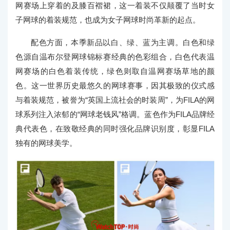
网赛场上穿着的及膝百褶裙，这一着装不仅颠覆了当时女
子网球的着装规范，也成为女子网球时尚革新的起点。
配色方面，本季新品以白、绿、蓝为主调。白色和绿
色源自温布尔登网球锦标赛经典的色彩组合，白色代表温
网赛场的白色着装传统，绿色则取自温网赛场草地的颜
色。这一世界历史最悠久的网球赛事，因其极致的仪式感
与着装规范，被誉为“英国上流社会的时装周”，为FILA的网
球系列注入浓郁的“网球老钱风”格调。蓝色作为FILA品牌经
典代表色，在致敬经典的同时强化品牌识别度，彰显FILA
独有的网球美学。