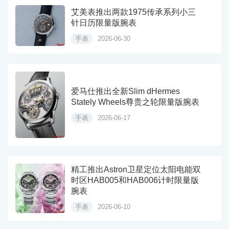
艾美表推出两款1975传承系列小三
针日历限量版腕表
手表
2026-06-30
爱马仕推出全新Slim dHermes
Stately Wheels尊贵之轮限量版腕表
手表
2026-06-17
精工推出Astron卫星定位太阳电能双
时区HAB005和HAB006计时限量版
腕表
手表
2026-06-10