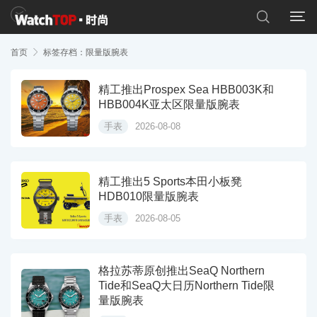


首页

标签存档：限量版腕表
精工推出Prospex Sea HBB003K和
HBB004K亚太区限量版腕表
手表
2026-08-08
精工推出5 Sports本田小板凳
HDB010限量版腕表
手表
2026-08-05
格拉苏蒂原创推出SeaQ Northern
Tide和SeaQ大日历Northern Tide限
量版腕表