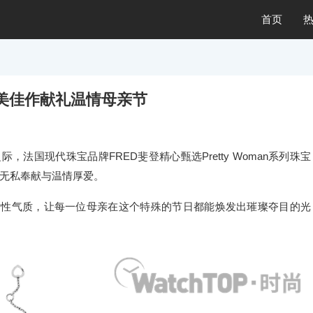
首页
臻美佳作献礼温情母亲节
之际，法国现代珠宝品牌FRED斐登精心甄选Pretty Woman系列珠宝
无私奉献与温情厚爱。
女性气质，让每一位母亲在这个特殊的节日都能焕发出璀璨夺目的光