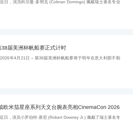
近日，演员科尔曼·多明戈 (Colman Domingo) 佩戴瑞士著名专业
38届美洲杯帆船赛正式计时
：2026年4月21日 – 第38届美洲杯帆船赛将于明年在意大利那不勒
欧米茄星座系列天文台腕表亮相CinemaCon 2026
近日，演员小罗伯特·唐尼 (Robert Downey Jr.) 佩戴了瑞士著名专