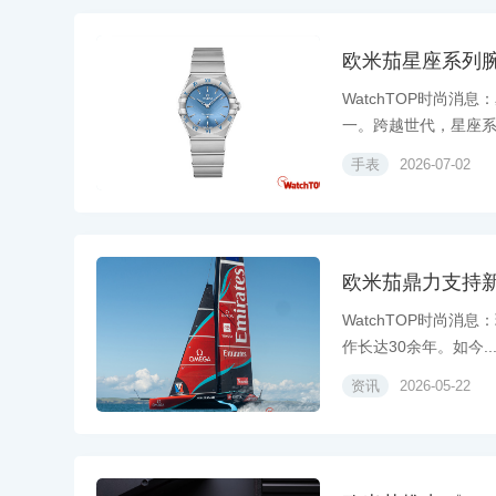
欧米茄星座系列
WatchTOP时尚消
一。跨越世代，星座系.
手表
2026-07-02
欧米茄鼎力支持新
WatchTOP时尚消
作长达30余年。如今..
资讯
2026-05-22