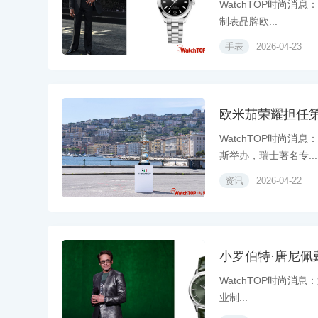
WatchTOP时尚消息：
制表品牌欧...
手表
2026-04-23
欧米茄荣耀担任第
WatchTOP时尚消息
斯举办，瑞士著名专...
资讯
2026-04-22
小罗伯特·唐尼佩戴
WatchTOP时尚消息：
业制...