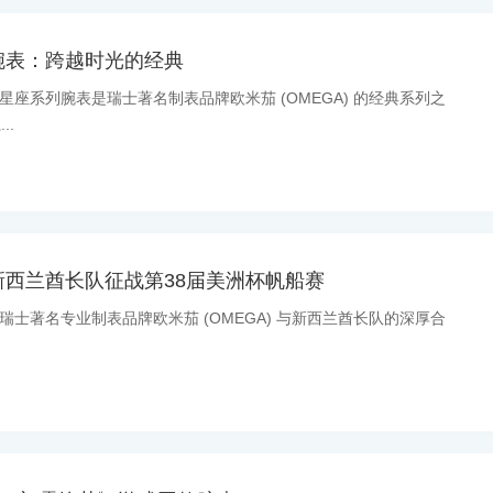
腕表：跨越时光的经典
息：星座系列腕表是瑞士著名制表品牌欧米茄 (OMEGA) 的经典系列之
..
西兰酋长队征战第38届美洲杯帆船赛
息：瑞士著名专业制表品牌欧米茄 (OMEGA) 与新西兰酋长队的深厚合
.