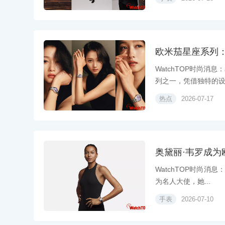
欧米茄星座系列
WatchTOP时尚消
列之一，凭借独特的设.
热点
2026-07-17
奥黛丽·韦罗成为
WatchTOP时尚消息
为名人大使，她...
手表
2026-07-10