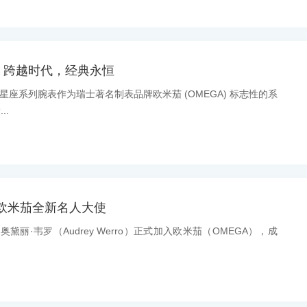
：跨越时代，经典永恒
息：星座系列腕表作为瑞士著名制表品牌欧米茄 (OMEGA) 标志性的系
..
欧米茄全新名人大使
：奥黛丽·韦罗（Audrey Werro）正式加入欧米茄（OMEGA），成