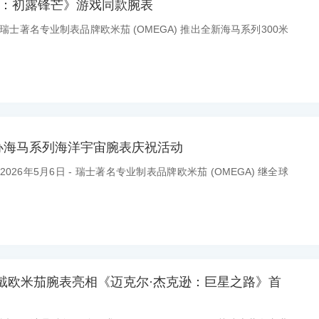
7：初露锋芒》游戏同款腕表
：瑞士著名专业制表品牌欧米茄 (OMEGA) 推出全新海马系列300米
办海马系列海洋宇宙腕表庆祝活动
：2026年5月6日 - 瑞士著名专业制表品牌欧米茄 (OMEGA) 继全球
戴欧米茄腕表亮相《迈克尔·杰克逊：巨星之路》首