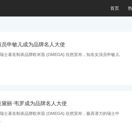
首页
演员申敏儿成为品牌名人大使
息：瑞士著名制表品牌欧米茄 (OMEGA) 欣然宣布，知名女演员申敏儿
黛丽·韦罗成为品牌名人大使
息：瑞士著名制表品牌欧米茄 (OMEGA) 欣然宣布，极具潜力的瑞士中
.