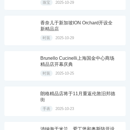
珠宝
2025-10-29
香奈儿于新加坡ION Orchard开设全
新精品店
时装
2025-10-29
Brunello Cucinelli上海国金中心商场
精品店开幕庆典
时装
2025-10-25
朗格精品店将于11月重返伦敦旧邦德
街
手表
2025-10-23
沛纳海于米兰、爱丁堡和奥斯陆开设