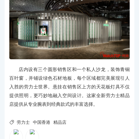
店内设有三个圆形销售区和一个私人沙龙，装饰青铜
百叶窗，并铺设绿色石材地板，每个区域都完美展现引人
入胜的劳力士世界。悬挂在销售区上方的天花板灯具不仅
提供照明，更巧妙地融入空间设计。这家全新劳力士精品
店提供从专业腕表到经典款式的丰富选择。

劳力士
中国香港
精品店