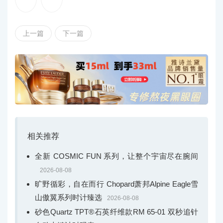
上一篇
下一篇
相关推荐
全新 COSMIC FUN 系列，让整个宇宙尽在腕间
2026-08-08
旷野循彩，自在而行 Chopard萧邦Alpine Eagle雪
山傲翼系列时计臻选
2026-08-08
砂色Quartz TPT®石英纤维款RM 65-01 双秒追针