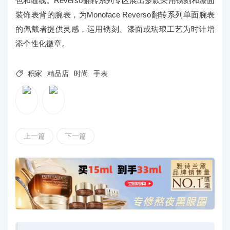
色和缝线。Reverso翻转系列专区展出多款采用镌刻和漆面
装饰表背的腕表，为Monoface Reverso翻转系列单面腕表
的佩戴者提供灵感，运用镌刻、漆面或珐琅工艺为时计增
添个性化徽章。

积家
精品店
时尚
手表
上一篇
下一篇