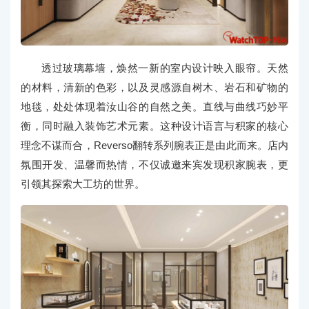
透过玻璃幕墙，焕然一新的室内设计映入眼帘。天然
的材料，清新的色彩，以及灵感源自树木、岩石和矿物的
地毯，处处体现着汝山谷的自然之美。直线与曲线巧妙平
衡，同时融入装饰艺术元素。这种设计语言与积家的核心
理念不谋而合，Reverso翻转系列腕表正是由此而来。店内
氛围开发、温馨而热情，不仅诚邀来宾发现积家腕表，更
引领其探索大工坊的世界。