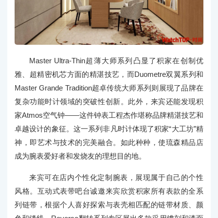
Master Ultra-Thin超薄大师系列凸显了积家在创制优
雅、超精密机芯方面的精湛技艺，而Duometre双翼系列和
Master Grande Tradition超卓传统大师系列则展现了品牌在
复杂功能时计领域的突破性创新。此外，来宾还能发现积
家Atmos空气钟——这件钟表工程杰作堪称品牌精湛技艺和
卓越设计的象征。这一系列非凡时计体现了积家“大工坊”精
神，即艺术与技术的完美融合。如此种种，使琉森精品店
成为腕表爱好者和发烧友的理想目的地。
来宾可在店内个性化定制腕表，展现属于自己的个性
风格。互动式表带吧台诚邀来宾欣赏积家所有表款的全系
列链带，根据个人喜好探索与表壳相匹配的链带材质、颜