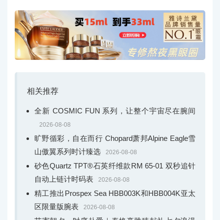
相关推荐
全新 COSMIC FUN 系列，让整个宇宙尽在腕间
2026-08-08
旷野循彩，自在而行 Chopard萧邦Alpine Eagle雪
山傲翼系列时计臻选
2026-08-08
砂色Quartz TPT®石英纤维款RM 65-01 双秒追针
自动上链计时码表
2026-08-08
精工推出Prospex Sea HBB003K和HBB004K亚太
区限量版腕表
2026-08-08