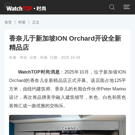


首页

时装

正文
香奈儿于新加坡ION Orchard开设全新
精品店
作者：申垚
分类：
时装
日期：2025-10-29
WatchTOP时尚消息
：2025年10月，位于新加坡ION
Orchard的香奈儿全新精品店正式开幕。该店面占地125平
方米，由纽约建筑师、香奈儿的长期合作伙伴Peter Marino
设计，再次将品牌美学融入建筑细节，米色、白色和黑色
装饰汇成一曲优雅的交响乐。