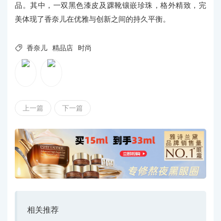
品。其中，一双黑色漆皮及踝靴镶嵌珍珠，格外精致，完
美体现了香奈儿在优雅与创新之间的持久平衡。

香奈儿
精品店
时尚
上一篇
下一篇
相关推荐