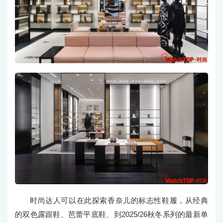
时尚达人可以在此探索香奈儿的标志性鞋履，从经典
的双色露跟鞋、芭蕾平底鞋、到2025/26秋冬系列的最新单