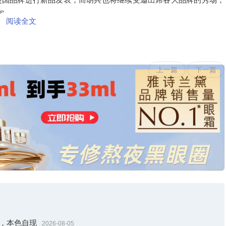
现。
阅读全文
上一篇
下一篇
引，本色自现
2026-08-05