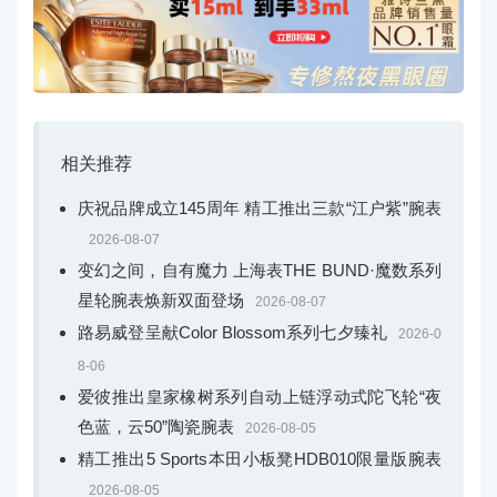
相关推荐
庆祝品牌成立145周年 精工推出三款“江户紫”腕表
2026-08-07
变幻之间，自有魔力 上海表THE BUND·魔数系列
星轮腕表焕新双面登场
2026-08-07
路易威登呈献Color Blossom系列七夕臻礼
2026-0
8-06
爱彼推出皇家橡树系列自动上链浮动式陀飞轮“夜
色蓝，云50”陶瓷腕表
2026-08-05
精工推出5 Sports本田小板凳HDB010限量版腕表
2026-08-05