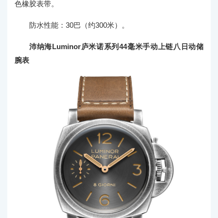
色橡胶表带。
防水性能：30巴（约300米）。
沛纳海Luminor庐米诺系列44毫米手动上链八日动储
腕表