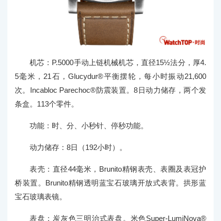
机芯：P.5000手动上链机械机芯，直径15½法分，厚4.
5毫米，21石，Glucydur®平衡摆轮，每小时振动21,600
次。Incabloc Parechoc®防震装置。8日动力储存，两个发
条盒。113个零件。
功能：时、分、小秒针、停秒功能。
动力储存：8日（192小时）。
表壳：直径44毫米，Brunito精钢表壳、表圈及表冠护
桥装置。Brunito精钢透明蓝宝石玻璃开放式表背。拱形蓝
宝石玻璃表镜。
表盘：炭灰色三明治式表盘。米色Super-LumiNova®