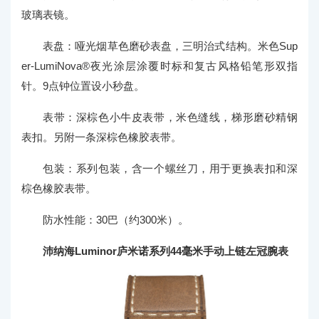
玻璃表镜。
表盘：哑光烟草色磨砂表盘，三明治式结构。米色Sup
er-LumiNova®夜光涂层涂覆时标和复古风格铅笔形双指
针。9点钟位置设小秒盘。
表带：深棕色小牛皮表带，米色缝线，梯形磨砂精钢
表扣。另附一条深棕色橡胶表带。
包装：系列包装，含一个螺丝刀，用于更换表扣和深
棕色橡胶表带。
防水性能：30巴（约300米）。
沛纳海Luminor庐米诺系列44毫米手动上链左冠腕表