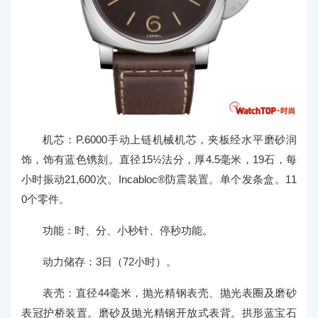
机芯：P.6000手动上链机械机芯，夹板经水平磨砂润
饰，饰有蓝色镌刻。直径15½法分，厚4.5毫米，19石，每
小时振动21,600次。Incabloc®防震装置。单个发条盒。11
0个零件。
功能：时、分、小秒针、停秒功能。
动力储存：3日（72小时）。
表壳：直径44毫米，抛光精钢表壳、抛光表圈及磨砂
表冠护桥装置。磨砂及抛光精钢开放式表背。拱形蓝宝石