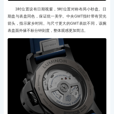
3时位置设有日期视窗，9时位置对称布局小秒盘。日
期盘与表盘同色，保证统一美学。中央GMT指针带有荧光
箭头，指示家乡时间。与尺寸更大的GMT表款不同，该腕
表盘面外缘不标分钟刻度，整体观感更加简洁。