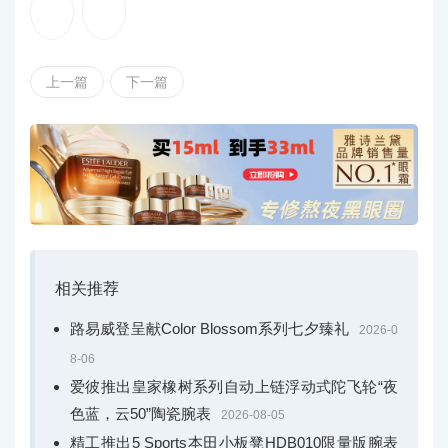
上一篇
下一篇
相关推荐
路易威登呈献Color Blossom系列七夕臻礼
2026-0
8-06
爱彼推出皇家橡树系列自动上链浮动式陀飞轮“夜
色蓝，云50”陶瓷腕表
2026-08-05
精工推出5 Sports本田小板凳HDB010限量版腕表