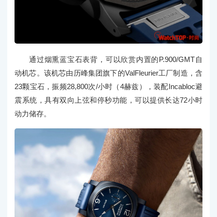
通过烟熏蓝宝石表背，可以欣赏内置的P.900/GMT自
动机芯。该机芯由历峰集团旗下的ValFleurier工厂制造，含
23颗宝石，振频28,800次/小时（4赫兹），装配Incabloc避
震系统，具有双向上弦和停秒功能，可以提供长达72小时
动力储存。