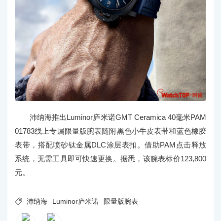
沛纳海推出Luminor庐米诺GMT Ceramica 40毫米PAM
01783线上专属限量版腕表随附黑色小牛皮表带和蓝色橡胶
表带，搭配喷砂钛金属DLC涂层表扣。借助PAM点击释放
系统，无需工具即可快速更换。据悉，该腕表标价123,800
元。

沛纳海
Luminor庐米诺
限量版腕表