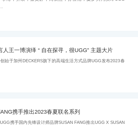
..
言人王一博演绎 “ 自在探寻，很UGG” 主题大片
息：创始于加州DECKERS旗下的高端生活方式品牌UGG发布2023春
N FANG携手推出2023春夏联名系列
：UGG携手国内先锋设计师品牌SUSAN FANG推出UGG X SUSAN