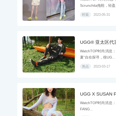
Scrunchita拖鞋，轻盈.
时装
2023-05-31
UGG® 亚太区代
WatchTOP时尚消
夏“自在探寻，很UG...
热点
2023-03-17
UGG X SUSA
WatchTOP时尚消息
FANG...