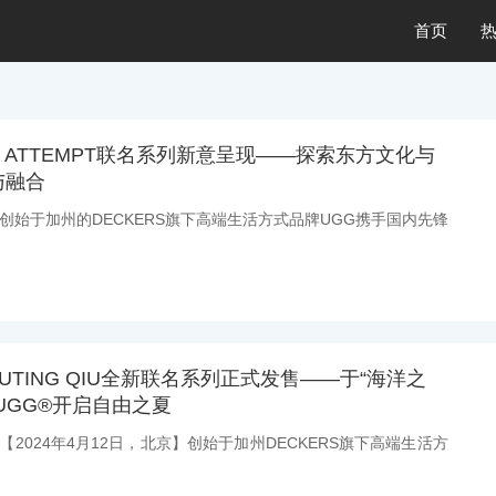
首页
G X ATTEMPT联名系列新意呈现——探索东方文化与
与融合
息：创始于加州的DECKERS旗下高端生活方式品牌UGG携手国内先锋
 SHUTING QIU全新联名系列正式发售——于“海洋之
UGG®开启自由之夏
：【2024年4月12日，北京】创始于加州DECKERS旗下高端生活方