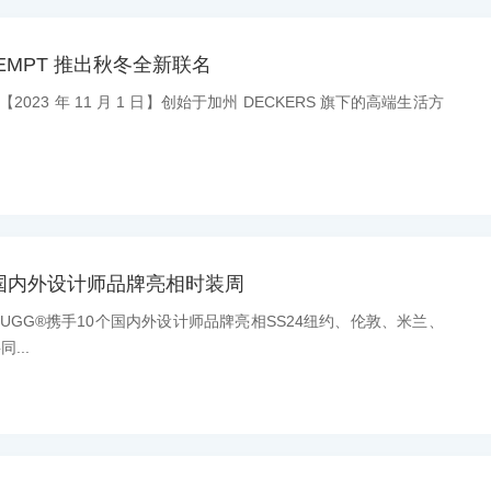
TEMPT 推出秋冬全新联名
【2023 年 11 月 1 日】创始于加州 DECKERS 旗下的高端生活方
个国内外设计师品牌亮相时装周
息：UGG®携手10个国内外设计师品牌亮相SS24纽约、伦敦、米兰、
...