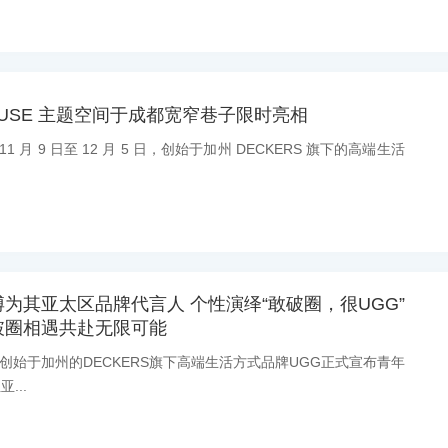
 HOUSE 主题空间于成都宽窄巷子限时亮相
11 月 9 日至 12 月 5 日，创始于加州 DECKERS 旗下的高端生活
博为其亚太区品牌代言人 个性演绎“敢破圈，很UGG”
破圈相遇共赴无限可能
息：创始于加州的DECKERS旗下高端生活方式品牌UGG正式宣布青年
...