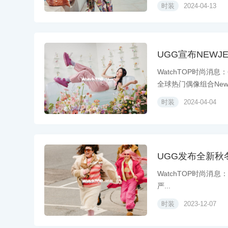
时装
2024-04-13
UGG宣布NEWJ
WatchTOP时尚消
全球热门偶像组合New.
时装
2024-04-04
UGG发布全新秋冬New
WatchTOP时尚消息：U
严...
时装
2023-12-07