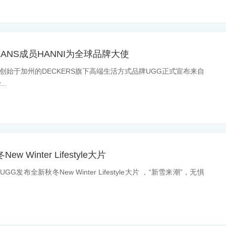
EANS成员HANNI为全球品牌大使
息：创始于加州的DECKERS旗下高端生活方式品牌UGG正式宣布来自
..
 Winter Lifestyle大片
GG发布全新秋冬New Winter Lifestyle大片 ，“新雪来潮”，无惧