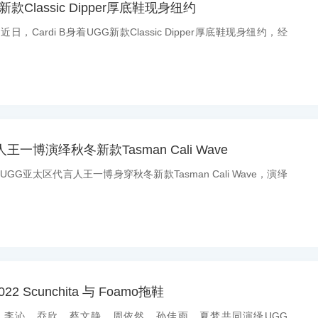
G新款Classic Dipper厚底鞋现身纽约
近日，Cardi B身着UGG新款Classic Dipper厚底鞋现身纽约，经
一博演绎秋冬新款Tasman Cali Wave
：UGG亚太区代言人王一博身穿秋冬新款Tasman Cali Wave，演绎
 Scunchita 与 Foamo拖鞋
消息：李沁，乔欣，蔡文静，周依然，孙佳雨，夏梦共同演绎UGG