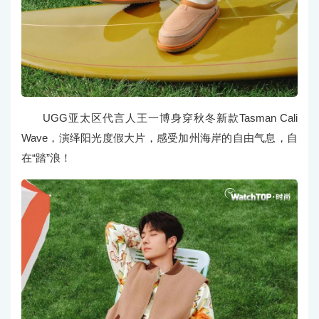
UGG亚太区代言人王一博身穿秋冬新款Tasman Cali
Wave，演绎阳光度假大片，感受加州海岸的自由气息，自
在“踏”浪！