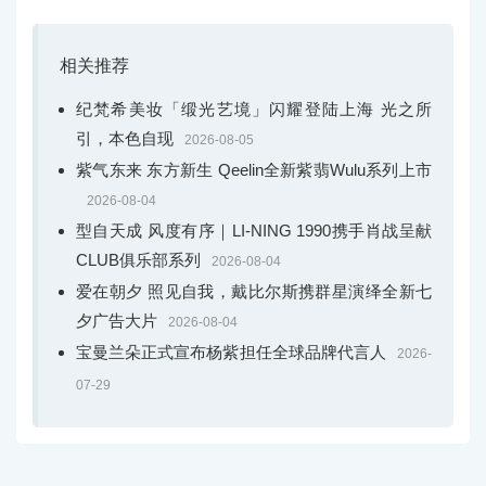
相关推荐
纪梵希美妆「缎光艺境」闪耀登陆上海 光之所
引，本色自现
2026-08-05
紫气东来 东方新生 Qeelin全新紫翡Wulu系列上市
2026-08-04
型自天成 风度有序｜LI-NING 1990携手肖战呈献
CLUB俱乐部系列
2026-08-04
爱在朝夕 照见自我，戴比尔斯携群星演绎全新七
夕广告大片
2026-08-04
宝曼兰朵正式宣布杨紫担任全球品牌代言人
2026-
07-29