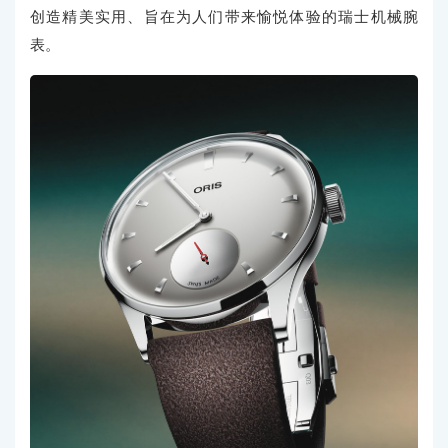
创造精美实用、旨在为人们带来愉悦体验的瑞士机械腕
表。