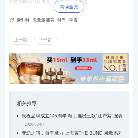
和豪利时粉丝的致敬，让我们共享喜悦。
阅读全文

豪利时
限量版腕表
时尚
手表
上一篇
下一篇
相关推荐
庆祝品牌成立145周年 精工推出三款“江户紫”腕表
2026-08-07
变幻之间，自有魔力 上海表THE BUND·魔数系列