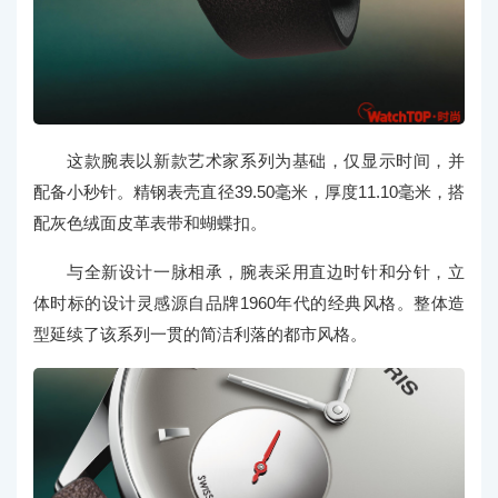
这款腕表以新款艺术家系列为基础，仅显示时间，并
配备小秒针。精钢表壳直径39.50毫米，厚度11.10毫米，搭
配灰色绒面皮革表带和蝴蝶扣。
与全新设计一脉相承，腕表采用直边时针和分针，立
体时标的设计灵感源自品牌1960年代的经典风格。整体造
型延续了该系列一贯的简洁利落的都市风格。