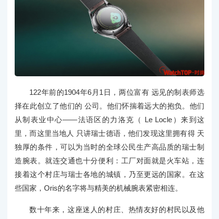
122年前的1904年6月1日，两位富有 远见的制表师选
择在此创立了他们的 公司。他们怀揣着远大的抱负。他们
从制表业中心——法语区的力洛克（ Le Locle）来到这
里，而这里当地人 只讲瑞士德语，他们发现这里拥有得 天
独厚的条件，可以为当时的全球公民生产高品质的瑞士制
造腕表。就连交通也十分便利：工厂对面就是火车站，连
接着这个村庄与瑞士各地的城镇，乃至更远的国家。在这
些国家，Oris的名字将与精美的机械腕表紧密相连。
数十年来，这座迷人的村庄、热情友好的村民以及他