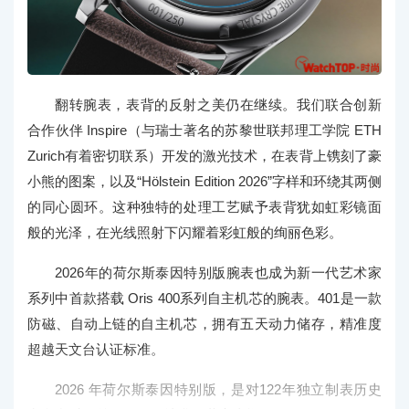
翻转腕表，表背的反射之美仍在继续。我们联合创新
合作伙伴 Inspire（与瑞士著名的苏黎世联邦理工学院 ETH
Zurich有着密切联系）开发的激光技术，在表背上镌刻了豪
小熊的图案，以及“Hölstein Edition 2026”字样和环绕其两侧
的同心圆环。这种独特的处理工艺赋予表背犹如虹彩镜面
般的光泽，在光线照射下闪耀着彩虹般的绚丽色彩。
2026年的荷尔斯泰因特别版腕表也成为新一代艺术家
系列中首款搭载 Oris 400系列自主机芯的腕表。401是一款
防磁、自动上链的自主机芯，拥有五天动力储存，精准度
超越天文台认证标准。
2026 年荷尔斯泰因特别版，是对122年独立制表历史