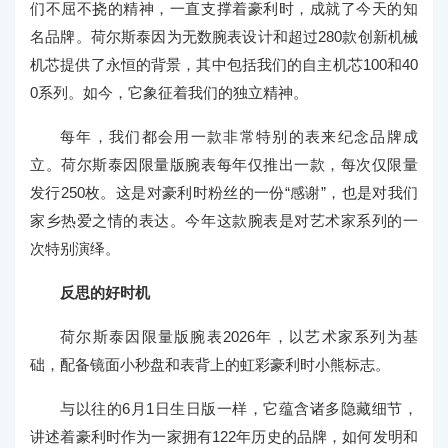
们不屈不挠的精神，一直支撑着豪利时，成就了今天的知
名品牌。荷尔斯泰因为无数腕表设计和超过280款创新机械
机芯提供了永恒的背景，其中包括我们的自主机芯100和40
0系列。如今，它象征着我们的独立精神。
每年，我们都会用一款非常特别的表来纪念品牌成
立。荷尔斯泰因限量版腕表每年仅推出一款，每次仅限量
发行250枚。这是对豪利时粉丝的一份“感谢”，也是对我们
家乡热爱之情的表达。今年这款腕表是对艺术家系列的一
次特别演绎。
反思的好时机
荷尔斯泰因限量版腕表2026年，以艺术家系列为基
础，配备镜面小秒盘和表背上的虹彩豪利时小熊标志。
与以往的6月1日生日版一样，它蕴含诸多隐藏细节，
讲述着豪利时作为一家拥有122年历史的品牌，如何发明和