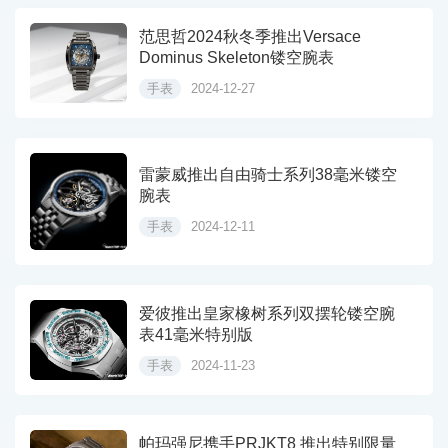
范思哲2024秋冬季推出Versace
Dominus Skeleton镂空腕表
手表
2024-12-27
雷蒙威推出自由骑士系列38毫米镂空
腕表
手表
2024-12-11
爱彼推出皇家橡树系列双摆轮镂空腕
表41毫米特别版
手表
2024-11-23
帕玛强尼携手PRJKT8 推出特别限量