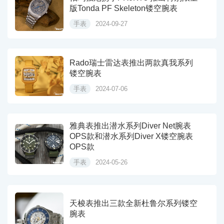
版Tonda PF Skeleton镂空腕表
手表
2024-09-27
Rado瑞士雷达表推出两款真我系列
镂空腕表
手表
2024-07-06
雅典表推出潜水系列Diver Net腕表
OPS款和潜水系列Diver X镂空腕表
OPS款
手表
2024-05-26
天梭表推出三款全新杜鲁尔系列镂空
腕表