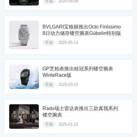
手表
2025-08-08
BVLGARI宝格丽推出Octo Finissimo
8日动力储存镂空腕表Gübelin特别版
手表
2025-05-13
GP芝柏表推出桂冠系列镂空腕表
WinteRace版
手表
2025-03-15
Rado瑞士雷达表推出三款真我系列
镂空腕表
手表
2025-01-23