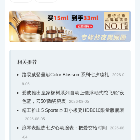
相关推荐
路易威登呈献Color Blossom系列七夕臻礼
2026-0
8-06
爱彼推出皇家橡树系列自动上链浮动式陀飞轮“夜
色蓝，云50”陶瓷腕表
2026-08-05
精工推出5 Sports本田小板凳HDB010限量版腕表
2026-08-05
浪琴表甄选七夕心动腕表：把爱交给时间
2026-08
-04