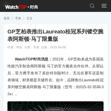


首页

手表

正文
GP芝柏表推出Laureato桂冠系列镂空腕
表阿斯顿·马丁限量版
作者：申垚
分类：
手表
日期：2025-08-08
WatchTOP时尚消息：
2021年，GP芝柏表成为英国高
性能汽车制造商阿斯顿·马丁的官方腕表合作伙伴。从那以
后，双方携手发布了多款特别版时计。无论在赛车还是制
表领域，材质都是关键所在。如今，品牌推出Laureato桂冠
系列镂空腕表阿斯顿·马丁限量版（型号：81015-32-3538-3
2a）。