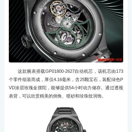
这款腕表搭载GP01800-2627自动机芯，该机芯由173
个零件组装而成，厚仅4.16毫米，含25颗宝石，装配绿色P
VD涂层玫瑰金摆陀，能够提供54小时动力储存。通过透视
表背，可以欣赏精美的倒角、喷砂和珍珠纹润饰。