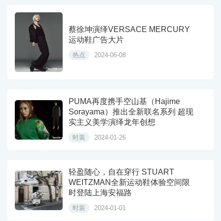
蔡徐坤演绎VERSACE MERCURY
运动鞋广告大片
热点
2024-06-08
PUMA再度携手空山基（Hajime
Sorayama）推出全新联名系列 超现
实主义美学演绎龙年创想
时装
2024-01-26
轻盈随心，自在穿行 STUART
WEITZMAN全新运动鞋体验空间限
时登陆上海安福路
时装
2024-01-01