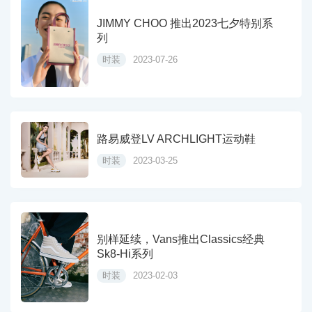
JIMMY CHOO 推出2023七夕特别系
列
时装
2023-07-26
路易威登LV ARCHLIGHT运动鞋
时装
2023-03-25
别样延续，Vans推出Classics经典
Sk8-Hi系列
时装
2023-02-03