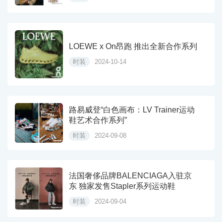
LOEWE x On昂跑 推出全新合作系列
时装
2024-10-14
路易威登“白色画布：LV Trainer运动
鞋艺术合作系列”
时装
2024-09-08
法国奢侈品牌BALENCIAGA入驻京
东 独家发售Stapler系列运动鞋
时装
2024-09-04