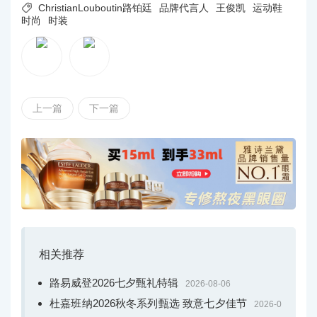

ChristianLouboutin路铂廷
品牌代言人
王俊凯
运动鞋
时尚
时装
上一篇
下一篇
相关推荐
路易威登2026七夕甄礼特辑
2026-08-06
杜嘉班纳2026秋冬系列甄选 致意七夕佳节
2026-0