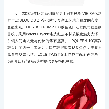
女士2023新年限定系列搭配男士同款FUN VIEIRA运动
鞋与LOULOU DU ZIP运动鞋，复杂工艺结合精致的态度，
更显出众。LIPSTICK PUMP 100以金色口红鞋跟勾勒曼妙
曲线，采用Patent Psychic电光红皮革材质散发魅力光泽，
引领人们走入无与伦比的华丽盛宴。LIPQUEEN 100高跟
鞋采用简约一字带设计，口红鞋跟塑造视觉焦点，步履摇
曳自有华贵风情。LOUBITWIST女士包袋搭配金色链条，
为新年出行与晚装造型提供更多搭配灵感。