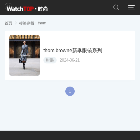


首页

标签存档：thom
thom browne新季眼镜系列
时装
2024-06-21
1