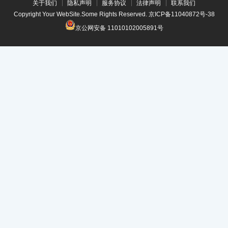
关于我们
隐私声明
服务协议
法律声明
联系我们
Copyright Your WebSite.Some Rights Reserved.
京ICP备11040872号-38
京公网安备 11010102005891号