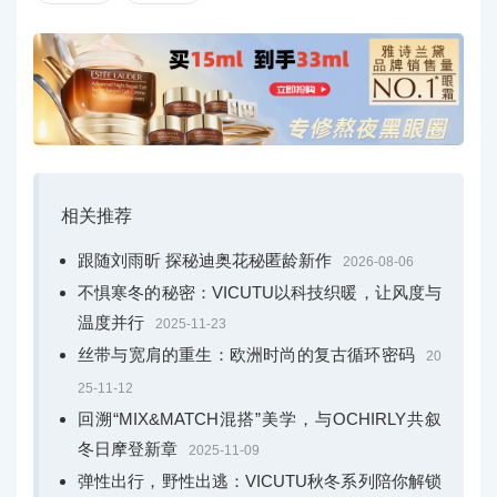
相关推荐
跟随刘雨昕 探秘迪奥花秘匿龄新作
2026-08-06
不惧寒冬的秘密：VICUTU以科技织暖，让风度与
温度并行
2025-11-23
丝带与宽肩的重生：欧洲时尚的复古循环密码
20
25-11-12
回溯“MIX&MATCH混搭”美学，与OCHIRLY共叙
冬日摩登新章
2025-11-09
弹性出行，野性出逃：VICUTU秋冬系列陪你解锁