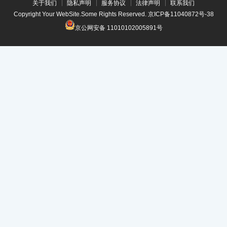
关于我们
隐私声明
服务协议
法律声明
联系我们
Copyright Your WebSite.Some Rights Reserved.
京ICP备11040872号-38
京公网安备 11010102005891号