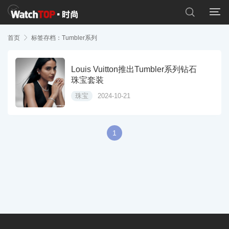


首页

标签存档：Tumbler系列
Louis Vuitton推出Tumbler系列钻石
珠宝套装
珠宝
2024-10-21
1