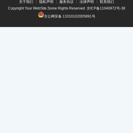
关于我们
隐私声明
服务协议
法律声明
联系我们
Copyright Your WebSite.Some Rights Reserved.
京ICP备11040872号-38
京公网安备 11010102005891号