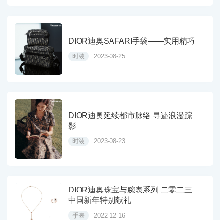
DIOR迪奥SAFARI手袋——实用精巧
时装
2023-08-25
DIOR迪奥延续都市脉络 寻迹浪漫踪
影
时装
2023-08-23
DIOR迪奥珠宝与腕表系列 二零二三
中国新年特别献礼
手表
2022-12-16