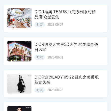
DIOR迪奥 TEARS 限定系列限时精
品店 众星云集
时装
2023-09-07
DIOR迪奥太古里3D大屏 尽显惬意假
日风采
时装
2023-08-31
DIOR迪奥LADY 95.22 经典之美透现
新意风尚
时装
2023-08-28