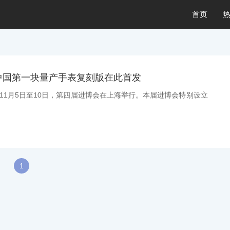
首页
中国第一块量产手表复刻版在此首发
息：11月5日至10日，第四届进博会在上海举行。本届进博会特别设立
1