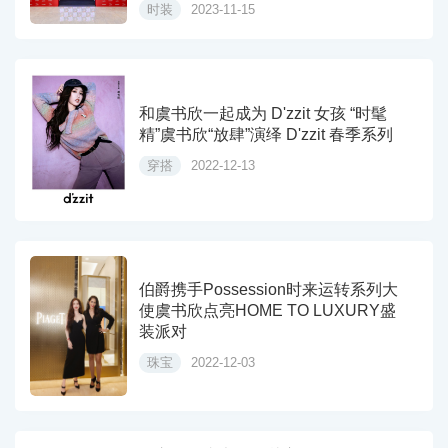
时装
2023-11-15
和虞书欣一起成为 D'zzit 女孩 “时髦
精”虞书欣“放肆”演绎 D'zzit 春季系列
穿搭
2022-12-13
伯爵携手Possession时来运转系列大
使虞书欣点亮HOME TO LUXURY盛
装派对
珠宝
2022-12-03