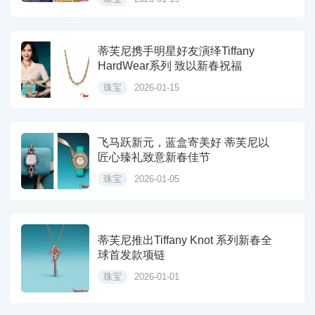
蒂芙尼携手明星好友演绎Tiffany
HardWear系列 致以新春祝福
珠宝
2026-01-15
飞马跃新元，蓝盒寄美好 蒂芙尼以
匠心臻礼致意新春佳节
珠宝
2026-01-05
蒂芙尼推出Tiffany Knot 系列新春全
球首发款项链
珠宝
2026-01-01