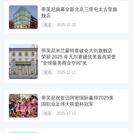
蒂芙尼揭幕全新北京三里屯太古里旗
舰店
珠宝
2025-12-20
蒂芙尼米兰蒙特拿破仑大街旗舰店
荣获 2025 年凡尔赛建筑奖最高荣誉
“全球最美商业空间”奖
资讯
2025-12-11
蒂芙尼祝贺迈阿密国际赢得2025美
国职业足球大联盟杯冠军
珠宝
2025-12-10