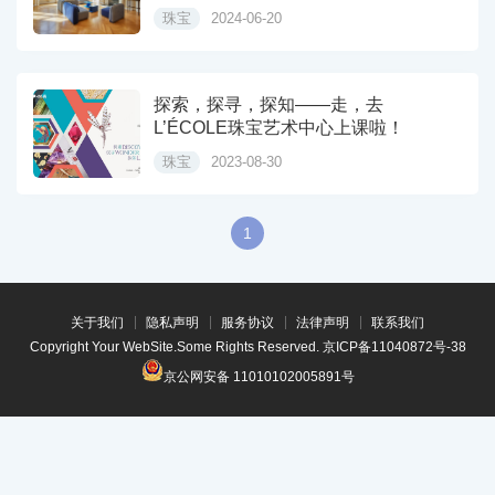
珠宝
2024-06-20
探索，探寻，探知——走，去
L’ÉCOLE珠宝艺术中心上课啦！
珠宝
2023-08-30
1
关于我们
隐私声明
服务协议
法律声明
联系我们
Copyright Your WebSite.Some Rights Reserved.
京ICP备11040872号-38
京公网安备 11010102005891号