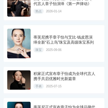
代言人章子怡演绎《第一声律动》
热点
2026-01-14
蒂芙尼携手章子怡与艾比·钱皮恩演
绎全新“石上鸟”珠宝及高级珠宝系列
珠宝
2025-09-06
积家正式宣布章子怡成为全球代言人
携手共启优雅时光新篇章
手表
2025-07-15
蒂芙尼正式宣布章子怡为全球品牌代