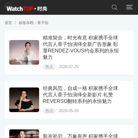


首页

标签存档：章子怡
精准契合，时光有意 积家携手全球
代言人章子怡演绎全新广告形象 彰
显RENDEZ-VOUS约会系列的永恒
魅力
热点
2026-07-25
经典风范，自成一格 积家携手全球
代言人章子怡演绎全新影片 礼赞
REVERSO翻转系列的永恒魅力
热点
2026-05-26
新岁初启，万象有声 积家携手全球