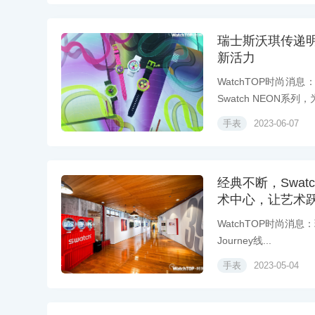
瑞士斯沃琪传递明媚
新活力
WatchTOP时尚
Swatch NEON系列，为
手表
2023-06-07
经典不断，Swatc
术中心，让艺术
WatchTOP时尚消息
Journey线...
手表
2023-05-04