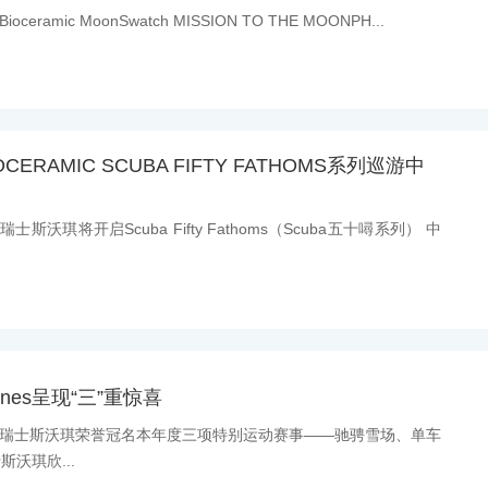
ceramic MoonSwatch MISSION TO THE MOONPH...
ERAMIC SCUBA FIFTY FATHOMS系列巡游中
瑞士斯沃琪将开启Scuba Fifty Fathoms（Scuba五十噚系列） 中
Nines呈现“三”重惊喜
消息：瑞士斯沃琪荣誉冠名本年度三项特别运动赛事——驰骋雪场、单车
沃琪欣...