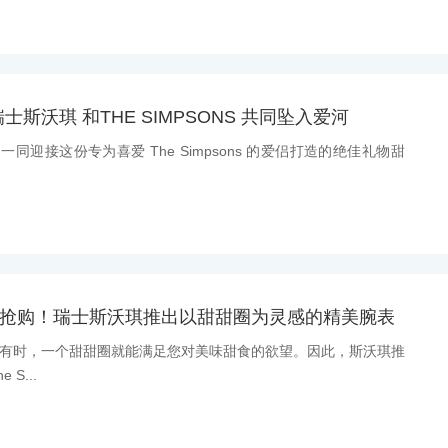
斯沃琪 和THE SIMPSONS 共同坠入爱河
：一同迎接这份专为喜爱 The Simpsons 的爱侣打造的绝佳礼物甜
热抢购！瑞士斯沃琪推出以甜甜圈为灵感的精美腕表
消息：有时，一个甜甜圈就能满足您对美味甜食的欲望。因此，斯沃琪推
S...