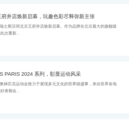
王府井店焕新启幕，玩趣色彩尽释弥新主张
消息：瑞士斯沃琪北京王府井店焕新启幕。作为品牌在北京最大的旗舰级
次重新...
ES PARIS 2024 系列，彰显运动风采
消息：奥林匹克运动会致力于展现多元文化的世界级盛事，来自世界各地
者都会...