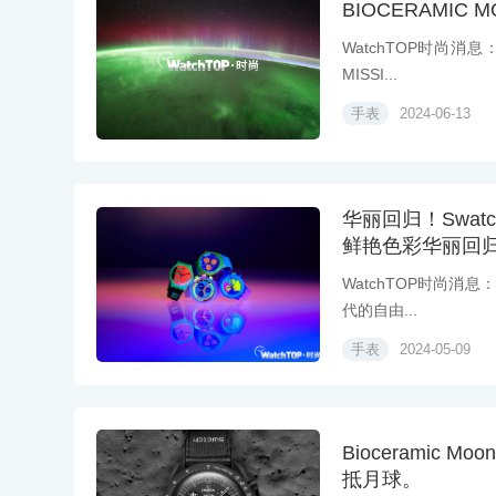
BIOCERAMIC
WatchTOP时尚消息：
MISSI...
手表
2024-06-13
华丽回归！Swat
鲜艳色彩华丽回
WatchTOP时尚消息：
代的自由...
手表
2024-05-09
Bioceramic Mo
抵月球。