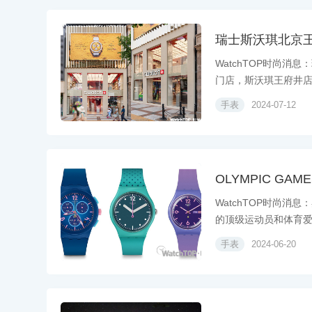
瑞士斯沃琪北京
WatchTOP时尚
门店，斯沃琪王府井店此
手表
2024-07-12
OLYMPIC GAM
WatchTOP时尚
的顶级运动员和体育爱好
手表
2024-06-20