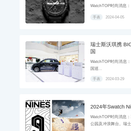
WatchTOP时尚消息：Bio
手表
2024-04-05
瑞士斯沃琪携 BIOC
国
WatchTOP时尚消息：
国巡...
手表
2024-03-29
2024年Swatch 
WatchTOP时尚
公园及冲浪舞台。瑞士斯