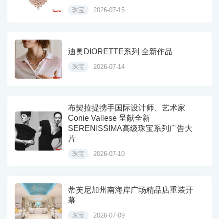
珠宝
2026-07-15
迪奥DIORETTE系列 全新作品
珠宝
2026-07-14
布契拉提携手国际设计师、艺术家
Conie Vallese 呈献全新
SERENISSIMA高级珠宝系列广告大
片
珠宝
2026-07-10
蒂芙尼加州南海岸广场精品店重装开
幕
珠宝
2026-07-09