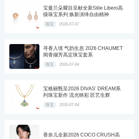
宝曼兰朵耀目呈献全新Stile Libero高
级珠宝系列 焕新演绎自由精神
珠宝
2026-07-07
寻香入境 气韵生息 2026 CHAUMET
闻香撷芳高定珠宝套系
珠宝
2026-07-04
宝格丽甄呈2026 DIVAS' DREAM系
列珠宝新作 流光映彩 匠艺生辉
珠宝
2026-07-04
香奈儿全新2026 COCO CRUSH高