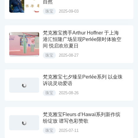
自然
珠宝
2025-09-03
梵克雅宝携手Arthur Hoffner 于上海
港汇恒隆广场呈现Perlée限时体验空
间 悦启欢欣夏日
珠宝
2025-08-27
梵克雅宝七夕臻呈Perlée系列 以金珠
诉说灵动爱语
珠宝
2025-08-26
梵克雅宝Fleurs d’Hawaï系列新作缤
纷绽放 谱写色彩赞歌
珠宝
2025-07-11