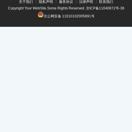
关于我们
隐私声明
服务协议
法律声明
联系我们
Copyright Your WebSite.Some Rights Reserved.
京ICP备11040872号-38
京公网安备 11010102005891号