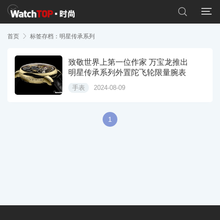


首页

标签存档：明星传承系列
致敬世界上第一位作家 万宝龙推出
明星传承系列外置陀飞轮限量腕表
手表
2024-08-09
1