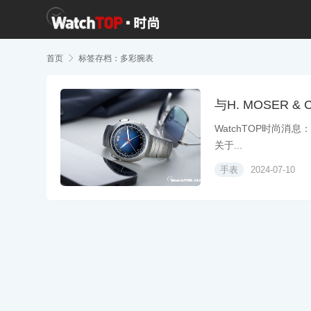
首页

标签存档：多彩腕表
与H. MOSER 
WatchTOP时尚消息
关于...
手表
2024-07-10