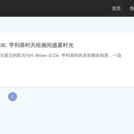
首页
& CIE. 亨利慕时共绘腕间盛夏时光
：当夏日的阳光与H. Moser & Cie. 亨利慕时的多彩腕表相遇，一场
1