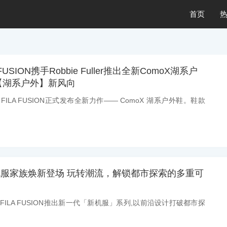
首页
USION携手Robbie Fuller推出全新ComoX湖系户
【湖系户外】新风向
：FILA FUSION正式发布全新力作—— ComoX 湖系户外鞋。鞋款
N 新机服家族焕新登场 玩转潮流，解锁都市探索的多重可
：FILA FUSION推出新一代「新机服」系列,以前沿设计打破都市探