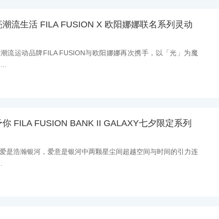
流生活 FILA FUSION X 欧阳娜娜联名系列灵动
息：潮流运动品牌FILA FUSION与欧阳娜娜再次携手，以「光」为魔
..
ILA FUSION BANK II GALAXY七夕限定系列
消息：爱是浩瀚银河，爱意是银河中两颗星尘间超越空间与时间的引力连
.