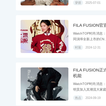
穿搭
2025-07-01
FILA FUSI
WatchTOP时尚消
同演绎全新上市的CN..
时装
2024-12-31
FILA FUSI
机能
WatchTOP时尚消
明昊加入其潮流大家庭.
热点
2024-09-19