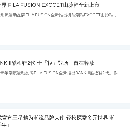
FILA FUSION EXOCET山脉鞋全新上市
：潮流运动品牌FILA FUSION全新推出机能潮鞋EXOCET山脉鞋，
N BANK II酷板鞋2代 全「轻」登场，自在释放
：青年潮流运动品牌FILA FUSION全新推出BANK II酷板鞋2代。作
ON正式官宣王星越为潮流品牌大使 轻松探索多元世界 潮
轻年」