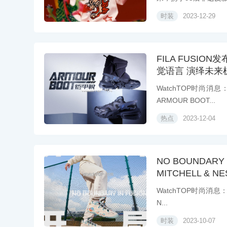
时装
2023-12-29
FILA FUSIO
觉语言 演绎未来
WatchTOP时尚消
ARMOUR BOOT...
热点
2023-12-04
NO BOUNDARY 
MITCHELL &
WatchTOP时尚消息
N...
时装
2023-10-07