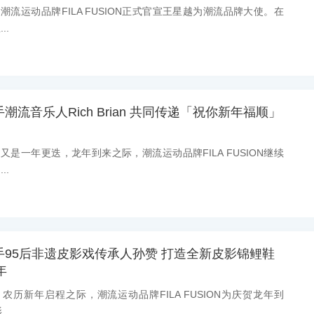
息：潮流运动品牌FILA FUSION正式官宣王星越为潮流品牌大使。在
..
N携手潮流音乐人Rich Brian 共同传递「祝你新年福顺」
息：又是一年更迭，龙年到来之际，潮流运动品牌FILA FUSION继续
..
ON携手95后非遗皮影戏传承人孙赞 打造全新皮影锦鲤鞋
年
息：农历新年启程之际，潮流运动品牌FILA FUSION为庆贺龙年到
..