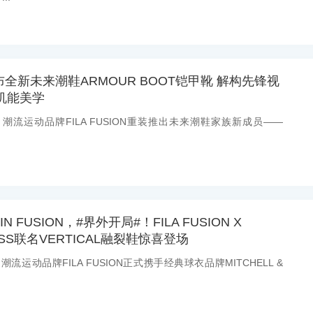
N发布全新未来潮鞋ARMOUR BOOT铠甲靴 解构先锋视
机能美学
息：潮流运动品牌FILA FUSION重装推出未来潮鞋家族新成员——
IN FUSION，#界外开局#！FILA FUSION X
 NESS联名VERTICAL融裂鞋惊喜登场
：潮流运动品牌FILA FUSION正式携手经典球衣品牌MITCHELL &