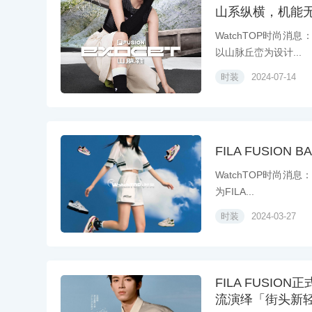
山系纵横，机能无界 
WatchTOP时尚消息
以山脉丘峦为设计...
时装
2024-07-14
FILA FUSIO
WatchTOP时尚消息
为FILA...
时装
2024-03-27
FILA FUSI
流演绎「街头新