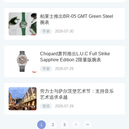
柏莱士推出BR-05 GMT Green Steel
腕表
手表
2026-07-30
Chopard萧邦推出L.U.C Full Strike
Sapphire Edition 2限量版腕表
手表
2026-07-29
劳力士与萨尔茨堡艺术节：支持音乐
艺术追求卓越
资讯
2026-07-29
›
››
1
2
3