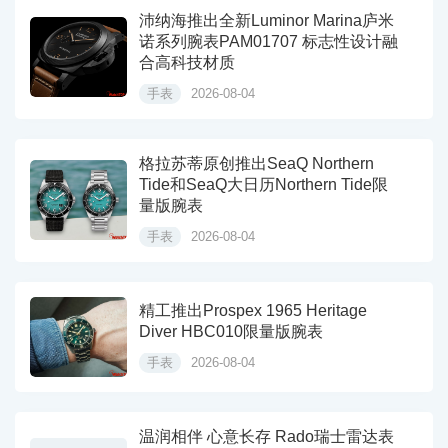
沛纳海推出全新Luminor Marina庐米
诺系列腕表PAM01707 标志性设计融
合高科技材质
手表
2026-08-04
格拉苏蒂原创推出SeaQ Northern
Tide和SeaQ大日历Northern Tide限
量版腕表
手表
2026-08-04
精工推出Prospex 1965 Heritage
Diver HBC010限量版腕表
手表
2026-08-04
温润相伴 心意长存 Rado瑞士雷达表