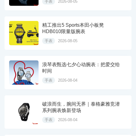
手表
2026-08-05
精工推出5 Sports本田小板凳
HDB010限量版腕表
手表
2026-08-05
浪琴表甄选七夕心动腕表：把爱交给
时间
手表
2026-08-04
破浪而生，腕间无界｜泰格豪雅竞潜
系列腕表焕新登场
手表
2026-08-04