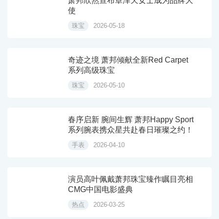
萧邦欣然宣布章泽天女士成为品牌大
使
珠宝
2026-05-18
奇迹之境 萧邦倾献全新Red Carpet
系列高级珠宝
珠宝
2026-05-10
春序启新 腕间生辉 萧邦Happy Sport
系列腕表携众星共赴春日璀璨之约！
手表
2026-04-10
演员高叶佩戴萧邦珠宝臻作瞩目亮相
CMG中国电影盛典
热点
2026-03-25