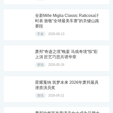
全新Mille Miglia Classic Raticosa计
时表 致敬“全球最美车赛”的关键山路
赛段
手表
2026-06-13
萧邦“奇迹之境”晚宴 马戏奇境“惊”彩
上演 匠艺巧思共谱华章
资讯
2026-05-26
星耀戛纳 筑梦未来 2026年萧邦最具
潜质演员奖
资讯
2026-05-21