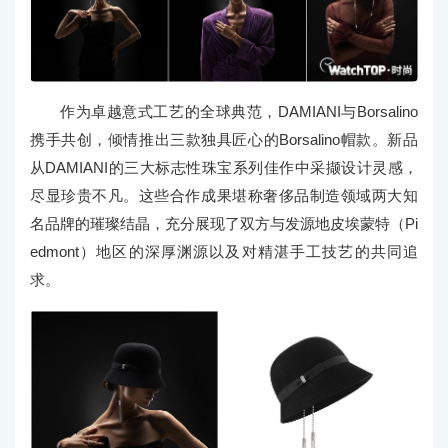
作为卓越意式工艺的全球典范，DAMIANI与Borsalino
携手共创，倾情推出三款独具匠心的Borsalino帽款。新品
从DAMIANI的三大标志性珠宝系列佳作中采撷设计灵感，
尽显珍贵不凡。这些合作成果堪称奢侈品制造领域两大知
名品牌的璀璨结晶，充分展现了双方与发源地皮埃蒙特（Pi
edmont）地区的深厚渊源以及对精湛手工技艺的共同追
求。