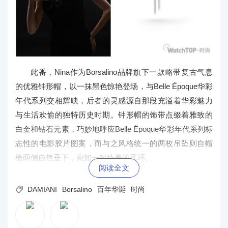
此番，Nina作为Borsalino品牌旗下一款略带复古气息
的优雅钟形帽，以一抹黑色惊艳登场，与Belle Époque华彩
年代系列交相辉映，后者的灵感源自那段充溢着华彩魅力
与生活欢愉的独特历史时期。钟形帽的饰带点缀着雅致的
白金和钻石元素，巧妙地呼应Belle Époque华彩年代系列标
志性的电影胶片图案，而与之风格统一的两枚吊坠则自帽
檐两侧自然垂下，宛如一对臻美的耳环。
阅读全文

DAMIANI
Borsalino
百年华诞
时尚