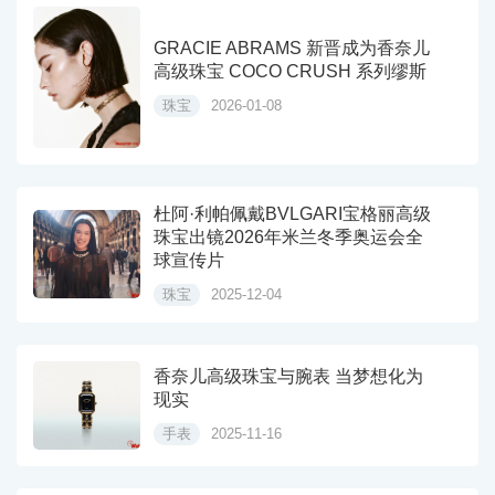
GRACIE ABRAMS 新晋成为香奈儿
高级珠宝 COCO CRUSH 系列缪斯
珠宝
2026-01-08
杜阿·利帕佩戴BVLGARI宝格丽高级
珠宝出镜2026年米兰冬季奥运会全
球宣传片
珠宝
2025-12-04
香奈儿高级珠宝与腕表 当梦想化为
现实
手表
2025-11-16