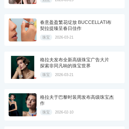
春意盈盈繁花绽放 BUCCELLATI布
契拉提臻呈春日佳作
珠宝
2026-03-21
格拉夫发布全新高级珠宝广告大片
探索非同凡响的珠宝世界
珠宝
2026-03-21
格拉夫于巴黎时装周发布高级珠宝杰
作
珠宝
2026-02-10