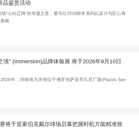
冬新品鉴赏活动
：延续“心向辽阔”的年题之意，爱马仕2026秋冬系列以设计与匠心再
物...
” (Immersion)品牌体验展 将于2026年9月10日
：2026年，沛纳海为庆祝位于佛罗伦萨圣乔凡尼广场(Piazza San
开赛将于皇家伯克戴尔球场启幕把握时机方能精准致