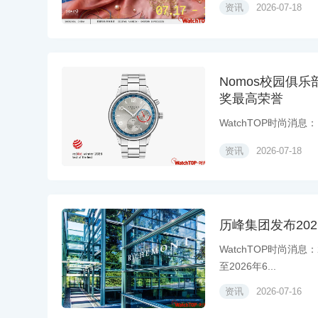
资讯
2026-07-18
Nomos校园俱
奖最高荣誉
WatchTOP时尚消息：Nom
资讯
2026-07-18
历峰集团发布202
WatchTOP时尚消息
至2026年6...
资讯
2026-07-16