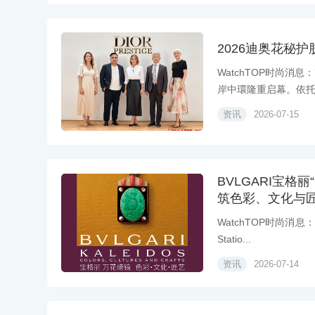
2026迪奥花秘
WatchTOP时尚消
岸中環隆重启幕。依托迪
资讯
2026-07-15
BVLGARI宝格
筑色彩、文化与
WatchTOP时尚消息
Statio...
资讯
2026-07-14