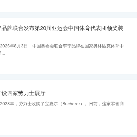
宁品牌联合发布第20届亚运会中国体育代表团领奖装
息：2026年8月3日，中国奥委会联合李宁品牌在国家奥林匹克体育中
..
开设四家劳力士展厅
：2023年，劳力士收购了宝嘉尔（Bucherer）。日前，这家零售商