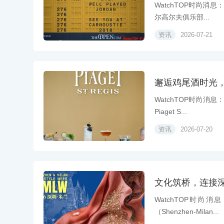
WatchTOP时尚消息
尔高尔夫俱乐部...
资讯
2026-07-21
邂逅鸡尾酒时光
WatchTOP时尚消息
Piaget S...
资讯
2026-07-20
文化筑桥，连接深
WatchTOP时尚
（Shenzhen-Milan...