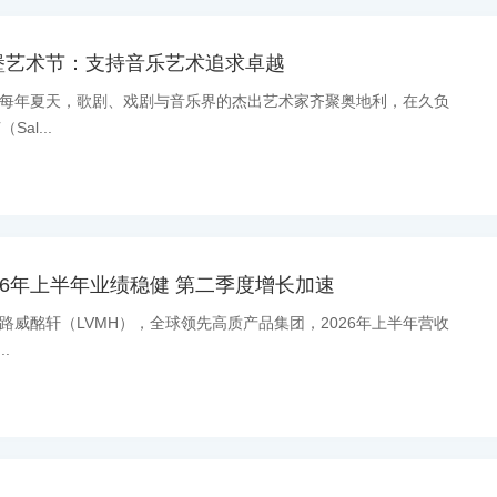
堡艺术节：支持音乐艺术追求卓越
消息：每年夏天，歌剧、戏剧与音乐界的杰出艺术家齐聚奥地利，在久负
al...
26年上半年业绩稳健 第二季度增长加速
息：路威酩轩（LVMH），全球领先高质产品集团，2026年上半年营收
.