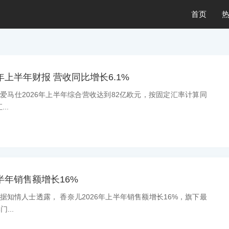
首页
年上半年财报 营收同比增长6.1%
息：爱马仕2026年上半年综合营收达到82亿欧元，按固定汇率计算同
..
半年销售额增长16%
息：据知情人士透露， 香奈儿2026年上半年销售额增长16%，旗下最
...