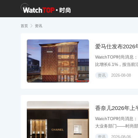
首页

资讯
爱马仕发布2026
WatchTOP时尚消
比增长6.1%，按当前汇.
资讯
2026-08-08
香奈儿2026年上
WatchTOP时尚消
大业务部门——时尚部门
资讯
2026-08-06