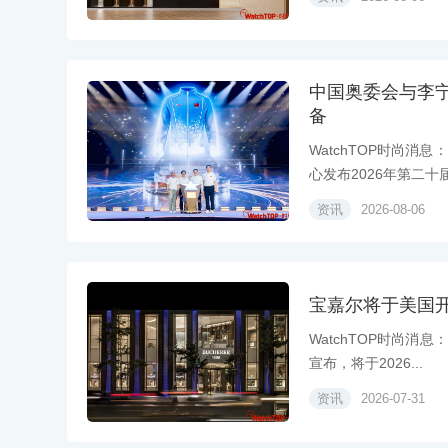
中国奥委会与李
备
WatchTOP时尚消
心发布2026年第二十届.
资讯
2026-08-06
宝嘉尔将于美国
WatchTOP时尚消息
宣布，将于2026...
资讯
2026-07-31