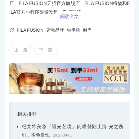
店、FILA FUSION天猫官方旗舰店、FILA FUSION得物和F
ILA官方小程序限量发售，敬请期待。
阅读全文

FILA FUSION
运动品牌
铠甲靴
时尚
上一篇
下一篇
相关推荐
纪梵希美妆「缎光艺境」闪耀登陆上海 光之所
引，本色自现
2026-08-05