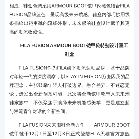
相成。鞋盒色调采用ARMOUR BOOT铠甲靴黑色结合FILA
FUSION品牌蓝色，呈现高级未来质感。鞋盒内部巧妙用线
条描绘出铠甲靴的流线外形，未来感的鞋盒设计赋予其更
高的潮流收藏性。
FILA FUSION ARMOUR BOOT铠甲靴特别设计重工
鞋盒
FILA FUSION作为FILA旗下潮流运动品牌，基于品牌
对年轻一代的深度洞察，以STAY IN FUSION万变因我的品
牌理念，主张鼓励年轻人打破边界、融合差异、不迷恋定
论，迸发出全新创意可能。此次将全新铠甲靴带入未来潮
鞋家族中，不仅聚焦于演绎未来机能感美学，更是建立起
与潮流青年对话的全新空间。
FILA FUSION未来潮鞋全新力作——ARMOUR BOOT
铠甲靴于12月1日至12月3日正式登陆FILA天猫官方旗舰