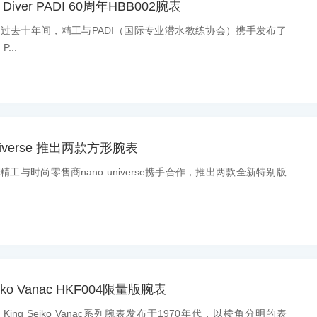
Diver PADI 60周年HBB002腕表
息：过去十年间，精工与PADI（国际专业潜水教练协会）携手发布了
...
niverse 推出两款方形腕表
：精工与时尚零售商nano universe携手合作，推出两款全新特别版
iko Vanac HKF004限量版腕表
：King Seiko Vanac系列腕表发布于1970年代，以棱角分明的表