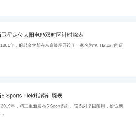
新卫星定位太阳电能双时区计时腕表
：1881年，服部金太郎在东京银座开设了一家名为“K. Hattori”的店
Sports Field指南针腕表
息：2019年，精工重新发布5 Sport系列。该系列坚固耐用，价位亲
..