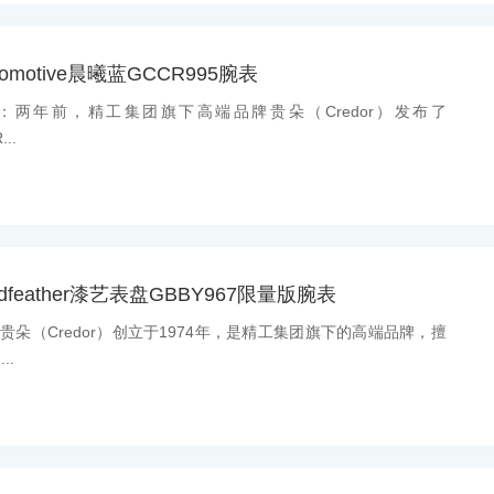
motive晨曦蓝GCCR995腕表
消息：两年前，精工集团旗下高端品牌贵朵（Credor）发布了
..
feather漆艺表盘GBBY967限量版腕表
息：贵朵（Credor）创立于1974年，是精工集团旗下的高端品牌，擅
..