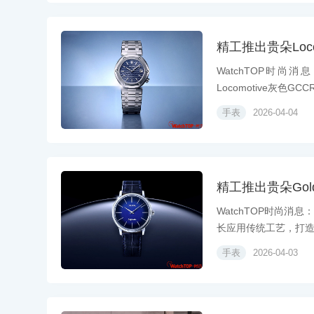
精工推出贵朵Loco
WatchTOP时尚
Locomotive灰色GCCR.
手表
2026-04-04
精工推出贵朵Gold
WatchTOP时尚消
长应用传统工艺，打造.
手表
2026-04-03