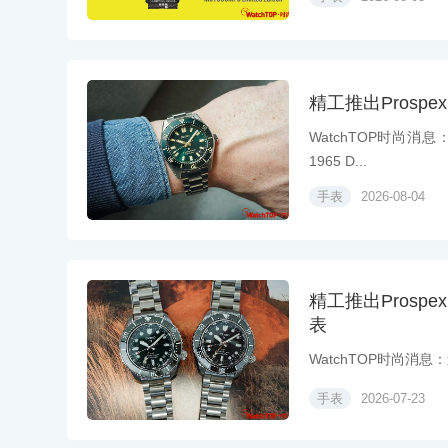
精工推出Prospex 
WatchTOP时尚消息
1965 D...
手表
2026-08-04
精工推出Prospex 1
表
WatchTOP时尚消息：过去
手表
2026-07-23