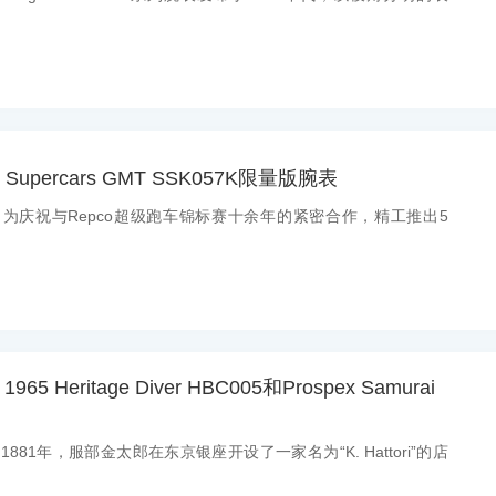
 Supercars GMT SSK057K限量版腕表
息：为庆祝与Repco超级跑车锦标赛十余年的紧密合作，精工推出5
65 Heritage Diver HBC005和Prospex Samurai
：1881年，服部金太郎在东京银座开设了一家名为“K. Hattori”的店