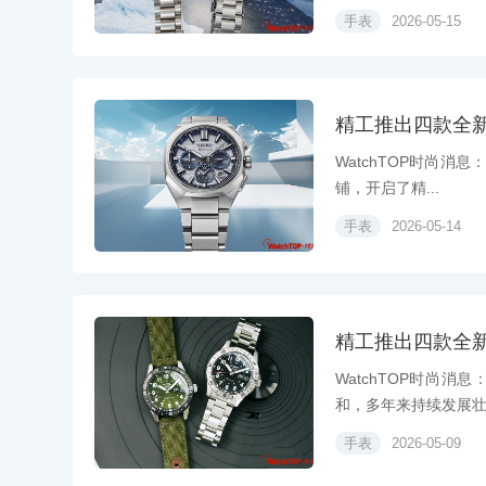
手表
2026-05-15
精工推出四款全
WatchTOP时尚消息
铺，开启了精...
手表
2026-05-14
精工推出四款全新5 
WatchTOP时尚消
和，多年来持续发展壮.
手表
2026-05-09