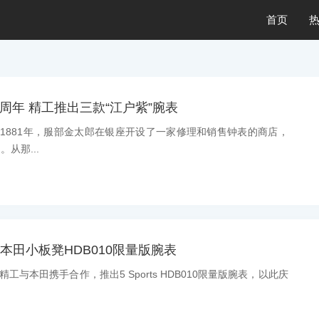
首页
5周年 精工推出三款“江户紫”腕表
息：1881年，服部金太郎在银座开设了一家修理和销售钟表的商店，
从那...
ts本田小板凳HDB010限量版腕表
：精工与本田携手合作，推出5 Sports HDB010限量版腕表，以此庆