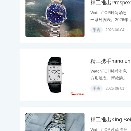
精工推出Prospex 
WatchTOP时尚消
一系列腕表。2026年，P
手表
2026-06-04
精工携手nano u
WatchTOP时尚消息
方形腕表。新款腕...
手表
2026-06-01
精工推出King Se
WatchTOP时尚消息