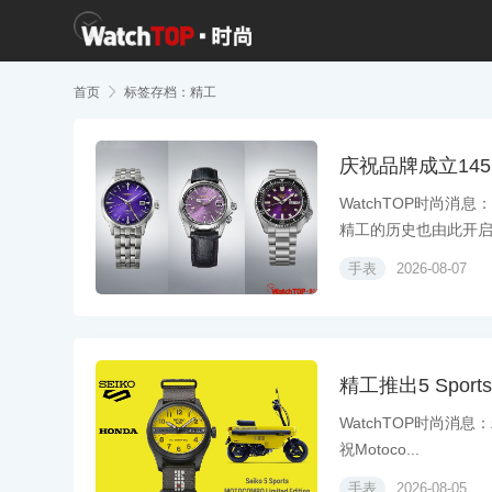
首页

标签存档：精工
庆祝品牌成立14
WatchTOP时尚消
精工的历史也由此开启。
手表
2026-08-07
精工推出5 Spor
WatchTOP时尚消息
祝Motoco...
手表
2026-08-05