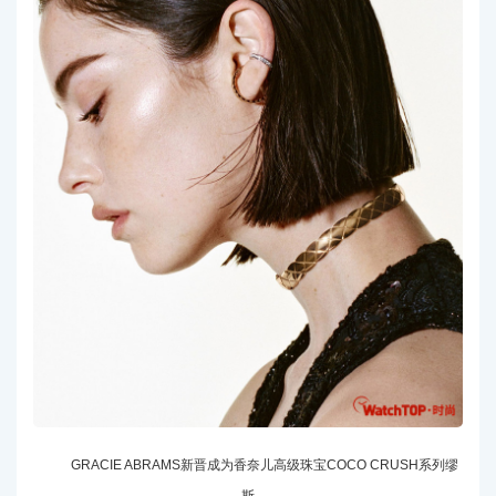
GRACIE ABRAMS新晋成为香奈儿高级珠宝COCO CRUSH系列缪