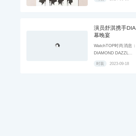
演员舒淇携手DIA
幕晚宴
WatchTOP时尚消
DIAMOND DAZZL...
时装
2023-09-18